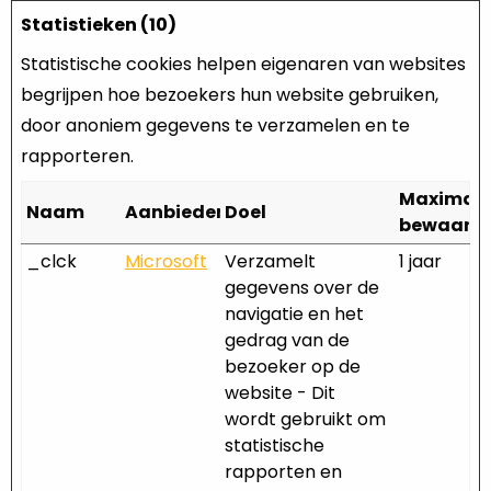
Statistieken (10)
Statistische cookies helpen eigenaren van websites
begrijpen hoe bezoekers hun website gebruiken,
door anoniem gegevens te verzamelen en te
rapporteren.
Maximal
Naam
Aanbieder
Doel
bewaarte
_clck
Microsoft
Verzamelt
1 jaar
gegevens over de
navigatie en het
gedrag van de
bezoeker op de
website - Dit
wordt gebruikt om
statistische
rapporten en