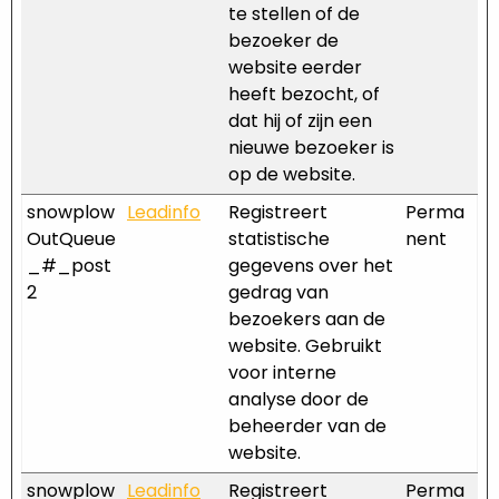
te stellen of de
bezoeker de
website eerder
heeft bezocht, of
dat hij of zijn een
nieuwe bezoeker is
op de website.
snowplow
Leadinfo
Registreert
Perma
OutQueue
statistische
nent
_#_post
gegevens over het
2
gedrag van
bezoekers aan de
website. Gebruikt
voor interne
analyse door de
beheerder van de
website.
snowplow
Leadinfo
Registreert
Perma