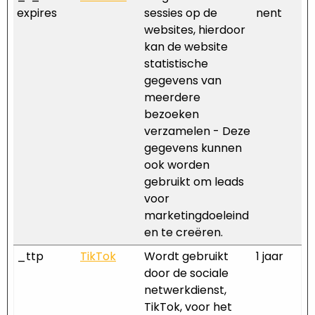
expires
sessies op de
nent
websites, hierdoor
kan de website
statistische
gegevens van
meerdere
bezoeken
verzamelen - Deze
gegevens kunnen
ook worden
gebruikt om leads
voor
marketingdoeleind
en te creëren.
_ttp
TikTok
Wordt gebruikt
1 jaar
door de sociale
netwerkdienst,
TikTok, voor het