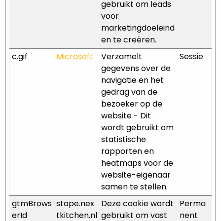
gebruikt om leads
voor
marketingdoeleind
en te creëren.
c.gif
Microsoft
Verzamelt
Sessie
gegevens over de
navigatie en het
gedrag van de
bezoeker op de
website - Dit
wordt gebruikt om
statistische
rapporten en
heatmaps voor de
website-eigenaar
samen te stellen.
gtmBrows
stape.nex
Deze cookie wordt
Perma
erId
tkitchen.nl
gebruikt om vast
nent