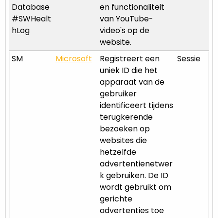
Database
en functionaliteit
#SWHealt
van YouTube-
hLog
video's op de
website.
SM
Microsoft
Registreert een
Sessie
uniek ID die het
apparaat van de
gebruiker
identificeert tijdens
terugkerende
bezoeken op
websites die
hetzelfde
advertentienetwer
k gebruiken. De ID
wordt gebruikt om
gerichte
advertenties toe