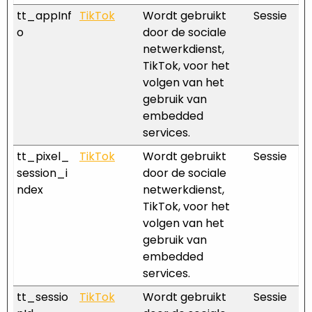
tt_appInf
TikTok
Wordt gebruikt
Sessie
o
door de sociale
netwerkdienst,
TikTok, voor het
volgen van het
gebruik van
embedded
services.
tt_pixel_
TikTok
Wordt gebruikt
Sessie
session_i
door de sociale
ndex
netwerkdienst,
TikTok, voor het
volgen van het
gebruik van
embedded
services.
tt_sessio
TikTok
Wordt gebruikt
Sessie