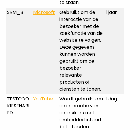
te staan.
SRM_B
Microsoft
Gebruikt om de
1 jaar
interactie van de
bezoeker met de
zoekfunctie van de
website te volgen.
Deze gegevens
kunnen worden
gebruikt om de
bezoeker
relevante
producten of
diensten te tonen.
TESTCOO
YouTube
Wordt gebruikt om
1 dag
KIESENABL
de interactie van
ED
gebruikers met
embedded inhoud
bij te houden.