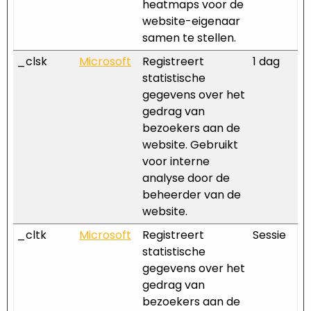
heatmaps voor de
website-eigenaar
samen te stellen.
_clsk
Microsoft
Registreert
1 dag
statistische
gegevens over het
gedrag van
bezoekers aan de
website. Gebruikt
voor interne
analyse door de
beheerder van de
website.
_cltk
Microsoft
Registreert
Sessie
statistische
gegevens over het
gedrag van
bezoekers aan de