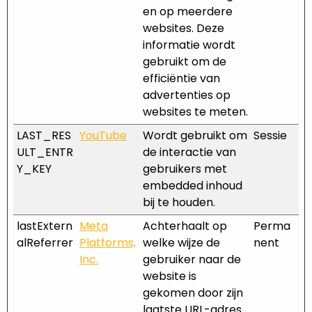
en op meerdere
websites. Deze
informatie wordt
gebruikt om de
efficiëntie van
advertenties op
websites te meten.
LAST_RES
YouTube
Wordt gebruikt om
Sessie
ULT_ENTR
de interactie van
Y_KEY
gebruikers met
embedded inhoud
bij te houden.
lastExtern
Meta
Achterhaalt op
Perma
alReferrer
Platforms,
welke wijze de
nent
Inc.
gebruiker naar de
website is
gekomen door zijn
laatste URL-adres