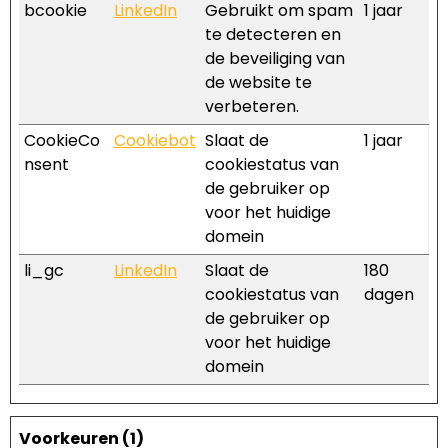
bcookie
LinkedIn
Gebruikt om spam
1 jaar
te detecteren en
de beveiliging van
de website te
verbeteren.
CookieCo
Cookiebot
Slaat de
1 jaar
nsent
cookiestatus van
de gebruiker op
voor het huidige
domein
li_gc
LinkedIn
Slaat de
180
cookiestatus van
dagen
de gebruiker op
voor het huidige
domein
Voorkeuren (1)