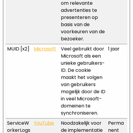
om relevante
advertenties te
presenteren op
basis van de
voorkeuren van de
bezoeker.
MUID [x2]
Microsoft
Veel gebruikt door
1 jaar
Microsoft als een
unieke gebruikers-
ID. De cookie
maakt het volgen
van gebruikers
mogelijk door de ID
in veel Microsoft-
domeinen te
synchroniseren.
ServiceW
YouTube
Noodzakelijk voor
Perma
orkerLogs
de implementatie
nent